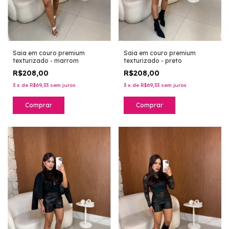
Saia em couro premium
Saia em couro premium
texturizado - preto
texturizado - marrom
R$208,00
R$208,00
3
x
de
R$69,33
sem juros
3
x
de
R$69,33
sem juros
Comprar
Comprar