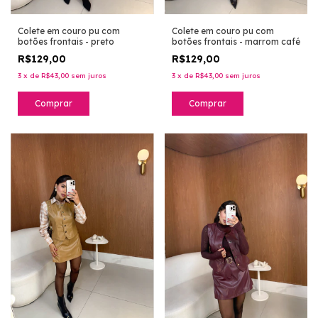
Colete em couro pu com
Colete em couro pu com
botões frontais - preto
botões frontais - marrom café
R$129,00
R$129,00
3
x
de
R$43,00
sem juros
3
x
de
R$43,00
sem juros
Comprar
Comprar